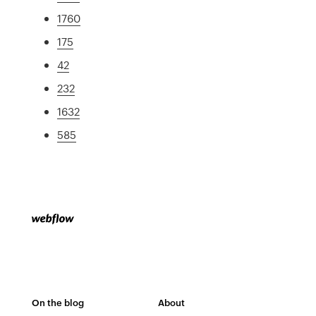
1760
175
42
232
1632
585
On the blog
About