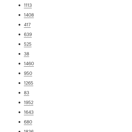
1113
1408
417
639
525
38
1460
950
1265
83
1952
1643
680
1836