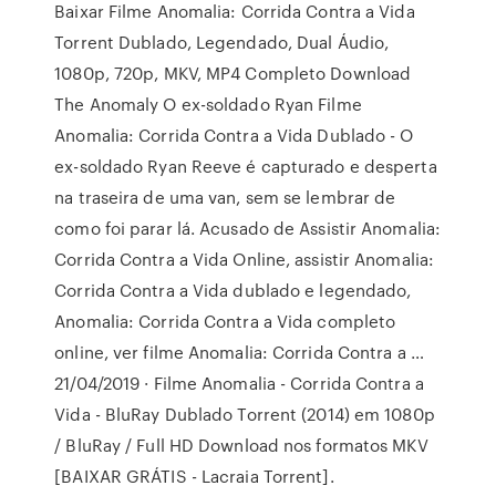
Baixar Filme Anomalia: Corrida Contra a Vida
Torrent Dublado, Legendado, Dual Áudio,
1080p, 720p, MKV, MP4 Completo Download
The Anomaly O ex-soldado Ryan Filme
Anomalia: Corrida Contra a Vida Dublado - O
ex-soldado Ryan Reeve é capturado e desperta
na traseira de uma van, sem se lembrar de
como foi parar lá. Acusado de Assistir Anomalia:
Corrida Contra a Vida Online, assistir Anomalia:
Corrida Contra a Vida dublado e legendado,
Anomalia: Corrida Contra a Vida completo
online, ver filme Anomalia: Corrida Contra a …
21/04/2019 · Filme Anomalia - Corrida Contra a
Vida - BluRay Dublado Torrent (2014) em 1080p
/ BluRay / Full HD Download nos formatos MKV
[BAIXAR GRÁTIS - Lacraia Torrent].