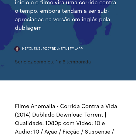
início e o filme vira uma corrida contra
o tempo. embora tendam a ser sub-
apreciadas na versão em inglês pela
dublagem
HIFILESILPXOWRK.NETLIFY.APP
Serie oz completa 1 a 6 temporada
Filme Anomalia - Corrida Contra a Vida
(2014) Dublado Download Torrent |
Qualidade: 1080p com Vídeo: 10 e
Áudio: 10 / Ação / Ficção / Suspense /