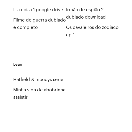
It a coisa 1 google drive
Irmão de espião 2
dublado download
Filme de guerra dublado
e completo
Os cavaleiros do zodíaco
ep 1
Learn
Hatfield & mccoys serie
Minha vida de abobrinha
assistir