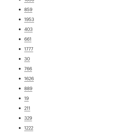
859
1953
403
661
1777
30
766
1626
889
19
211
329
1222