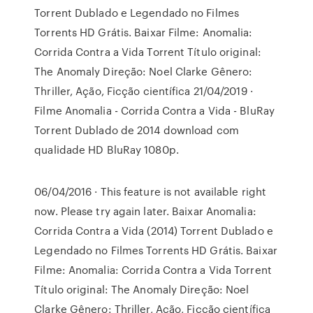
Torrent Dublado e Legendado no Filmes
Torrents HD Grátis. Baixar Filme: Anomalia:
Corrida Contra a Vida Torrent Título original:
The Anomaly Direção: Noel Clarke Gênero:
Thriller, Ação, Ficção científica 21/04/2019 ·
Filme Anomalia - Corrida Contra a Vida - BluRay
Torrent Dublado de 2014 download com
qualidade HD BluRay 1080p.
06/04/2016 · This feature is not available right
now. Please try again later. Baixar Anomalia:
Corrida Contra a Vida (2014) Torrent Dublado e
Legendado no Filmes Torrents HD Grátis. Baixar
Filme: Anomalia: Corrida Contra a Vida Torrent
Título original: The Anomaly Direção: Noel
Clarke Gênero: Thriller, Ação, Ficção científica