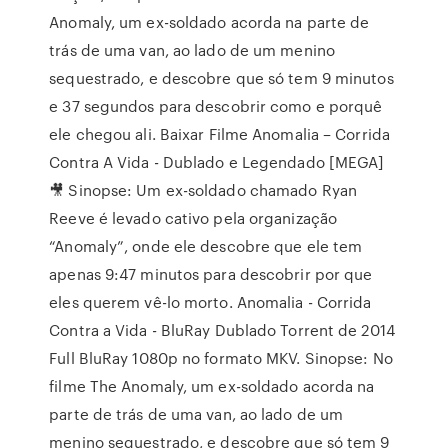
Anomaly, um ex-soldado acorda na parte de
trás de uma van, ao lado de um menino
sequestrado, e descobre que só tem 9 minutos
e 37 segundos para descobrir como e porquê
ele chegou ali. Baixar Filme Anomalia – Corrida
Contra A Vida - Dublado e Legendado [MEGA]
🎥 Sinopse: Um ex-soldado chamado Ryan
Reeve é levado cativo pela organização
“Anomaly”, onde ele descobre que ele tem
apenas 9:47 minutos para descobrir por que
eles querem vê-lo morto. Anomalia - Corrida
Contra a Vida - BluRay Dublado Torrent de 2014
Full BluRay 1080p no formato MKV. Sinopse: No
filme The Anomaly, um ex-soldado acorda na
parte de trás de uma van, ao lado de um
menino sequestrado, e descobre que só tem 9